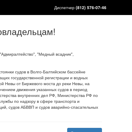
Диспетчер
(812) 576-07-46
довладельцам!
"Адмиралтейство", "Медный всадник",
стоянки судов в Волго-Балтийском бассейне
ащих государственной регистрации и водных
ой Невы от Биржевого моста до реки Невы, на
лючением движения указанных судов в период
стерства внутренних дел РФ, Министерства РФ по
лужбы по надзору в сфере транспорта и
ций, судов АБВВП и судов аварийно-спасательных