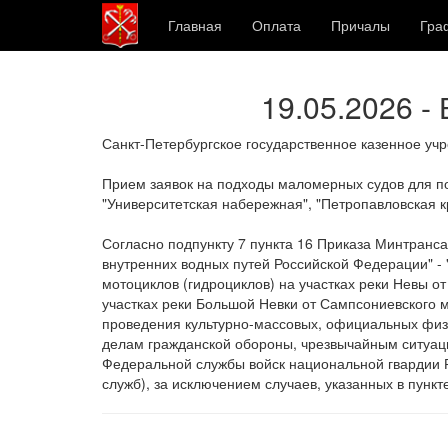
Главная
Оплата
Причалы
Гра
19.05.2026 -
Санкт-Петербургское государственное казенное уч
Прием заявок на подходы маломерных судов для пос
"Университетская набережная", "Петропавловская кр
Согласно подпункту 7 пункта 16 Приказа Минтранса
внутренних водных путей Российской Федерации" -
мотоциклов (гидроциклов) на участках реки Невы о
участках реки Большой Невки от Сампсониевского м
проведения культурно-массовых, официальных физк
делам гражданской обороны, чрезвычайным ситуаци
Федеральной службы войск национальной гвардии 
служб), за исключением случаев, указанных в пункте