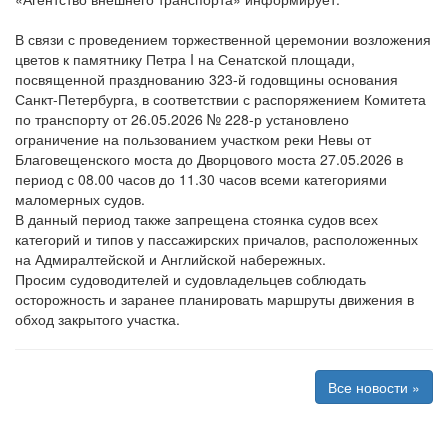
В связи с проведением торжественной церемонии возложения
цветов к памятнику Петра I на Сенатской площади,
посвященной празднованию 323-й годовщины основания
Санкт-Петербурга, в соответствии с распоряжением Комитета
по транспорту от 26.05.2026 № 228-р установлено
ограничение на пользованием участком реки Невы от
Благовещенского моста до Дворцового моста 27.05.2026 в
период с 08.00 часов до 11.30 часов всеми категориями
маломерных судов.
В данный период также запрещена стоянка судов всех
категорий и типов у пассажирских причалов, расположенных
на Адмиралтейской и Английской набережных.
Просим судоводителей и судовладельцев соблюдать
осторожность и заранее планировать маршруты движения в
обход закрытого участка.
Все новости »