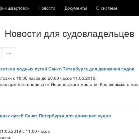
фик швартовок
Новости
Документы
О системе
Новости для судовладельцев
»»
частков водных путей Санкт-Петербурга для движения судов
овки с 18.00 часов до 20.00 часов 11.05.2019.
ронверкского пролива от Иоанновского моста до Кронверкского мост
дных путей Санкт-Петербурга для движения судов
1.05.2019 с 11.00 часов
часов.