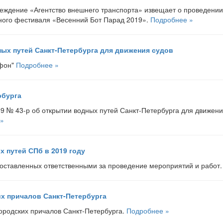
реждение «Агентство внешнего транспорта» извещает о проведени
ного фестиваля «Весенний Бот Парад 2019».
Подробнее »
ых путей Санкт-Петербурга для движения судов
афон"
Подробнее »
рбурга
9 № 43-р об открытии водных путей Санкт-Петербурга для движени
 »
 путей СПб в 2019 году
оставленных ответственными за проведение мероприятий и работ
х причалов Санкт-Петербурга
ородских причалов Санкт-Петербурга.
Подробнее »