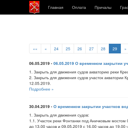
Главная
Оплата
Причалы
Гра
««
«
24
25
26
27
28
29
»
06.05.2019 -
06.05.2019 О временном закрытии у
1. Закрыть для движения судов акваторию реки Крест
2. Закрыть для движения судов участок акватории К
12.05.2019.
Подробнее »
30.04.2019 -
О временном закрытии участков во
1. Закрыть для движения судов:
1.1. Участок реки Фонтанки под Аничковым мостом 0
до 13.00 часов и 09.05.2019 с 16.00 часов до 19.00 